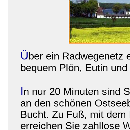
Ü
ber ein Radwegenetz e
bequem Plön, Eutin und 
I
n nur 20 Minuten sind 
an den schönen Ostsee
Bucht. Zu Fuß, mit dem
erreichen Sie zahllose 