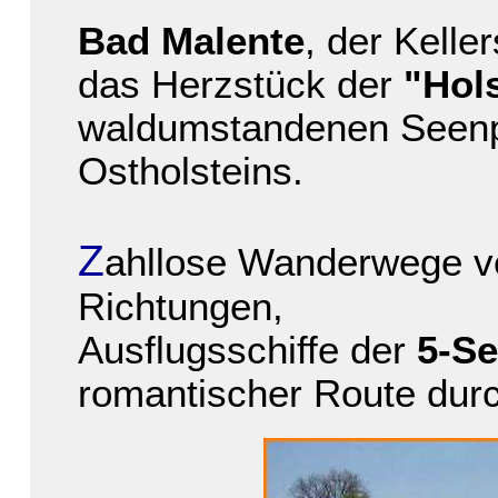
Bad Malente
, der Kelle
das Herzstück der
"Hol
waldumstandenen Seenpla
Ostholsteins.
Z
ahllose Wanderwege ve
Richtungen,
Ausflugsschiffe der
5-Se
romantischer Route dur